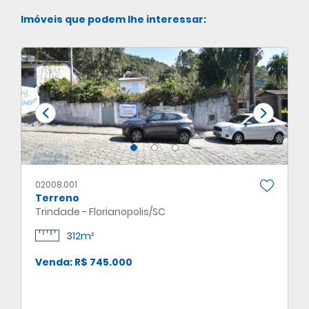
Imóveis que podem lhe interessar:
02008.001
Terreno
Trindade - Florianopolis/SC
312m²
Venda: R$ 745.000