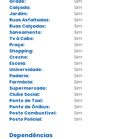
Grade:
Sim
Calçada:
Sim
Jardim:
Sim
Ruas Asfaltadas:
Sim
Ruas Calçadas:
Sim
Saneamento:
Sim
Tv à Cabo:
Sim
Praça:
Sim
Shopping:
Sim
Creche:
Sim
Escola:
Sim
Universidade:
Sim
Padaria:
Sim
Farmácia:
Sim
Supermercado:
Sim
Clube Social:
Sim
Ponto de Taxi:
Sim
Ponto de Ônibus:
Sim
Posto Combustível:
Sim
Posto Policial:
Sim
Dependências