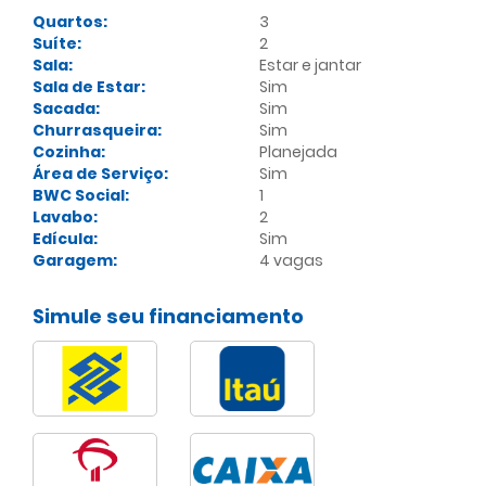
Quartos:
3
Suíte:
2
Sala:
Estar e jantar
Sala de Estar:
Sim
Sacada:
Sim
Churrasqueira:
Sim
Cozinha:
Planejada
Área de Serviço:
Sim
BWC Social:
1
Lavabo:
2
Edícula:
Sim
Garagem:
4 vagas
Simule seu financiamento