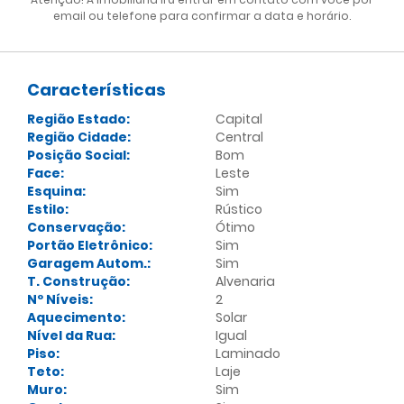
email ou telefone para confirmar a data e horário.
Características
Região Estado:
Capital
Região Cidade:
Central
Posição Social:
Bom
Face:
Leste
Esquina:
Sim
Estilo:
Rústico
Conservação:
Ótimo
Portão Eletrônico:
Sim
Garagem Autom.:
Sim
T. Construção:
Alvenaria
Nº Níveis:
2
Aquecimento:
Solar
Nível da Rua:
Igual
Piso:
Laminado
Teto:
Laje
Muro:
Sim